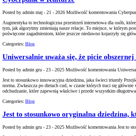
Posted by admin
maj - 21 - 2026
Możliwość komentowania
Cyberpun
Augmentyka to technologiczna przestrzeń internetowa dla osób, które
tym, jak algorytmy zmieniają nasze relacje. To miejsce, w którym pos
poświęcone zagadnieniom, które jeszcze niedawno kojarzyły się główn
Categories:
Blog
Uniwersalnie uważa się, że picie obszernej
Posted by admin
gru - 23 - 2025
Możliwość komentowania
Uniwersal
Jest to stosunkowo innowacyjna dziedzina, jaka świeci triumfy Przejści
norma. Zwłaszcza po dietach cud, w czasie których traci się główni
odchudzanie, które zapewnią właściwe i przede wszystkim długotrw
Categories:
Blog
Jest to stosunkowo oryginalna dziedzina, k
Posted by admin
gru - 23 - 2025
Możliwość komentowania
Jest to s