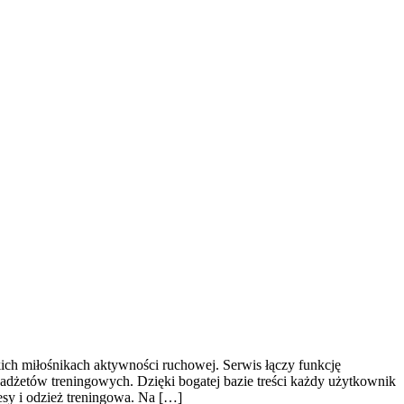
kich miłośnikach aktywności ruchowej. Serwis łączy funkcję
adżetów treningowych. Dzięki bogatej bazie treści każdy użytkownik
sy i odzież treningowa. Na […]