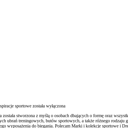
nspiracje sportowe
została wyłączona
ra została stworzona z myślą o osobach dbających o formę oraz wszyst
ch ubrań treningowych, butów sportowych, a także różnego rodzaju g
o wyposażenia do biegania. Polecam Marki i kolekcje sportowe i Dre