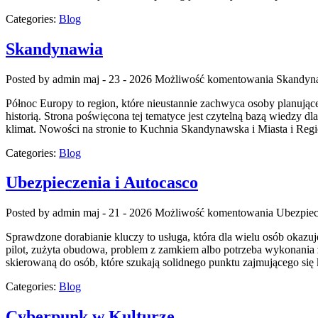
Categories:
Blog
Skandynawia
Posted by admin
maj - 23 - 2026
Możliwość komentowania
Skandyn
Północ Europy to region, które nieustannie zachwyca osoby planujące
historią. Strona poświęcona tej tematyce jest czytelną bazą wiedzy d
klimat. Nowości na stronie to Kuchnia Skandynawska i Miasta i Regio
Categories:
Blog
Ubezpieczenia i Autocasco
Posted by admin
maj - 21 - 2026
Możliwość komentowania
Ubezpiec
Sprawdzone dorabianie kluczy to usługa, która dla wielu osób okaz
pilot, zużyta obudowa, problem z zamkiem albo potrzeba wykonania z
skierowaną do osób, które szukają solidnego punktu zajmującego 
Categories:
Blog
Cyberpunk w Kulturze